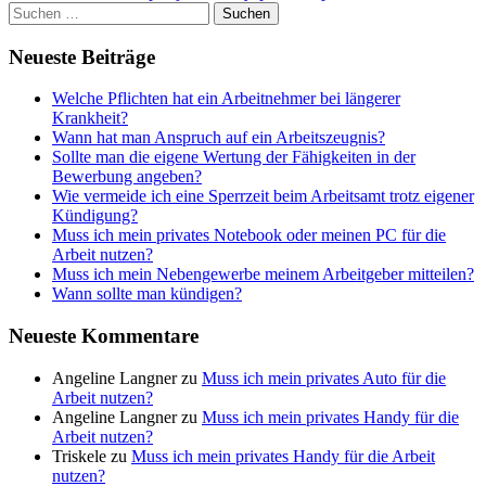
Suchen
nach:
Neueste Beiträge
Welche Pflichten hat ein Arbeitnehmer bei längerer
Krankheit?
Wann hat man Anspruch auf ein Arbeitszeugnis?
Sollte man die eigene Wertung der Fähigkeiten in der
Bewerbung angeben?
Wie vermeide ich eine Sperrzeit beim Arbeitsamt trotz eigener
Kündigung?
Muss ich mein privates Notebook oder meinen PC für die
Arbeit nutzen?
Muss ich mein Nebengewerbe meinem Arbeitgeber mitteilen?
Wann sollte man kündigen?
Neueste Kommentare
Angeline Langner
zu
Muss ich mein privates Auto für die
Arbeit nutzen?
Angeline Langner
zu
Muss ich mein privates Handy für die
Arbeit nutzen?
Triskele
zu
Muss ich mein privates Handy für die Arbeit
nutzen?