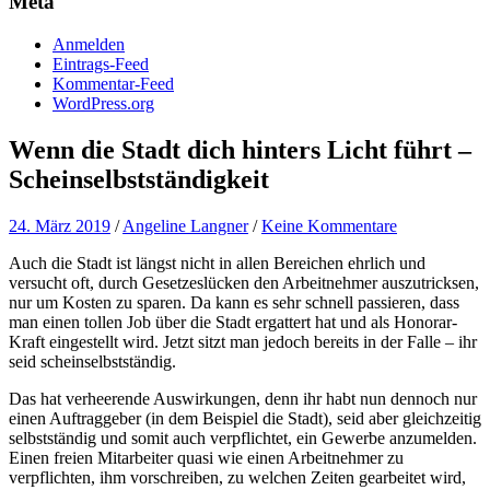
Meta
Anmelden
Eintrags-Feed
Kommentar-Feed
WordPress.org
Wenn die Stadt dich hinters Licht führt –
Scheinselbstständigkeit
24. März 2019
/
Angeline Langner
/
Keine Kommentare
Auch die Stadt ist längst nicht in allen Bereichen ehrlich und
versucht oft, durch Gesetzeslücken den Arbeitnehmer auszutricksen,
nur um Kosten zu sparen. Da kann es sehr schnell passieren, dass
man einen tollen Job über die Stadt ergattert hat und als Honorar-
Kraft eingestellt wird. Jetzt sitzt man jedoch bereits in der Falle – ihr
seid scheinselbstständig.
Das hat verheerende Auswirkungen, denn ihr habt nun dennoch nur
einen Auftraggeber (in dem Beispiel die Stadt), seid aber gleichzeitig
selbstständig und somit auch verpflichtet, ein Gewerbe anzumelden.
Einen freien Mitarbeiter quasi wie einen Arbeitnehmer zu
verpflichten, ihm vorschreiben, zu welchen Zeiten gearbeitet wird,