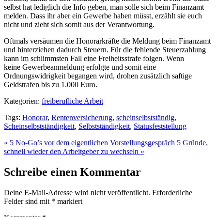
selbst hat lediglich die Info geben, man solle sich beim Finanzamt
melden. Dass ihr aber ein Gewerbe haben müsst, erzählt sie euch
nicht und zieht sich somit aus der Verantwortung.
Oftmals versäumen die Honorarkräfte die Meldung beim Finanzamt
und hinterziehen dadurch Steuern. Für die fehlende Steuerzahlung
kann im schlimmsten Fall eine Freiheitsstrafe folgen. Wenn
keine Gewerbeanmeldung erfolgte und somit eine
Ordnungswidrigkeit begangen wird, drohen zusätzlich saftige
Geldstrafen bis zu 1.000 Euro.
Kategorien:
freiberufliche Arbeit
Tags:
Honorar
,
Rentenversicherung
,
scheinselbstständig
,
Scheinselbstständigkeit
,
Selbstständigkeit
,
Statusfeststellung
« 5 No-Go’s vor dem eigentlichen Vorstellungsgespräch
5 Gründe,
schnell wieder den Arbeitgeber zu wechseln »
Schreibe einen Kommentar
Deine E-Mail-Adresse wird nicht veröffentlicht.
Erforderliche
Felder sind mit
*
markiert