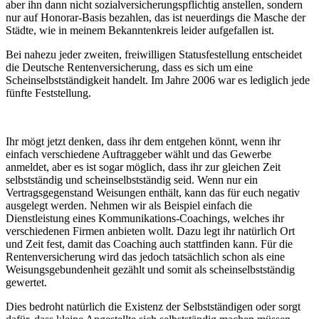
aber ihn dann nicht sozialversicherungspflichtig anstellen, sondern
nur auf Honorar-Basis bezahlen, das ist neuerdings die Masche der
Städte, wie in meinem Bekanntenkreis leider aufgefallen ist.
Bei nahezu jeder zweiten, freiwilligen Statusfestellung entscheidet
die Deutsche Rentenversicherung, dass es sich um eine
Scheinselbstständigkeit handelt. Im Jahre 2006 war es lediglich jede
fünfte Feststellung.
Ihr mögt jetzt denken, dass ihr dem entgehen könnt, wenn ihr
einfach verschiedene Auftraggeber wählt und das Gewerbe
anmeldet, aber es ist sogar möglich, dass ihr zur gleichen Zeit
selbstständig und scheinselbstständig seid. Wenn nur ein
Vertragsgegenstand Weisungen enthält, kann das für euch negativ
ausgelegt werden. Nehmen wir als Beispiel einfach die
Dienstleistung eines Kommunikations-Coachings, welches ihr
verschiedenen Firmen anbieten wollt. Dazu legt ihr natürlich Ort
und Zeit fest, damit das Coaching auch stattfinden kann. Für die
Rentenversicherung wird das jedoch tatsächlich schon als eine
Weisungsgebundenheit gezählt und somit als scheinselbstständig
gewertet.
Dies bedroht natürlich die Existenz der Selbstständigen oder sorgt