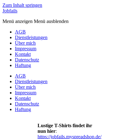
Zum Inhalt springen
Jobfails
Menü anzeigen
Menü ausblenden
AGB
Dienstleistungen
Über mich
Impressum
Kontakt
Datenschutz
Haftung
AGB
Dienstleistungen
Über mich
Impressum
Kontakt
Datenschutz
Haftung
Lustige T-Shirts findet ihr
nun hier
:
https://jobfails.myspreadshop.de/