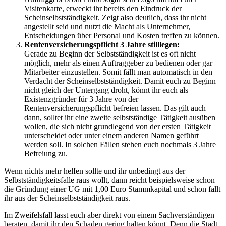
Visitenkarte, erweckt ihr bereits den Eindruck der
Scheinselbstständigkeit. Zeigt also deutlich, dass ihr nicht
angestellt seid und nutzt die Macht als Unternehmer,
Entscheidungen über Personal und Kosten treffen zu können.
Rentenversicherungspflicht 3 Jahre stilllegen:
Gerade zu Beginn der Selbstständigkeit ist es oft nicht
möglich, mehr als einen Auftraggeber zu bedienen oder gar
Mitarbeiter einzustellen. Somit fällt man automatisch in den
Verdacht der Scheinselbstständigkeit. Damit euch zu Beginn
nicht gleich der Untergang droht, könnt ihr euch als
Existenzgründer für 3 Jahre von der
Rentenversicherungspflicht befreien lassen. Das gilt auch
dann, solltet ihr eine zweite selbstständige Tätigkeit ausüben
wollen, die sich nicht grundlegend von der ersten Tätigkeit
unterscheidet oder unter einem anderen Namen geführt
werden soll. In solchen Fällen stehen euch nochmals 3 Jahre
Befreiung zu.
Wenn nichts mehr helfen sollte und ihr unbedingt aus der
Selbstständigkeitsfalle raus wollt, dann reicht beispielsweise schon
die Gründung einer UG mit 1,00 Euro Stammkapital und schon fallt
ihr aus der Scheinselbstständigkeit raus.
Im Zweifelsfall lasst euch aber direkt von einem Sachverständigen
beraten, damit ihr den Schaden gering halten könnt. Denn die Stadt