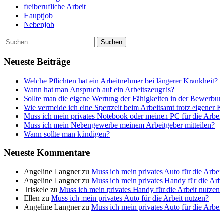
freiberufliche Arbeit
Hauptjob
Nebenjob
Suchen
nach:
Neueste Beiträge
Welche Pflichten hat ein Arbeitnehmer bei längerer Krankheit?
Wann hat man Anspruch auf ein Arbeitszeugnis?
Sollte man die eigene Wertung der Fähigkeiten in der Bewerb
Wie vermeide ich eine Sperrzeit beim Arbeitsamt trotz eigener
Muss ich mein privates Notebook oder meinen PC für die Arbei
Muss ich mein Nebengewerbe meinem Arbeitgeber mitteilen?
Wann sollte man kündigen?
Neueste Kommentare
Angeline Langner
zu
Muss ich mein privates Auto für die Arbe
Angeline Langner
zu
Muss ich mein privates Handy für die Arb
Triskele
zu
Muss ich mein privates Handy für die Arbeit nutzen
Ellen
zu
Muss ich mein privates Auto für die Arbeit nutzen?
Angeline Langner
zu
Muss ich mein privates Auto für die Arbe