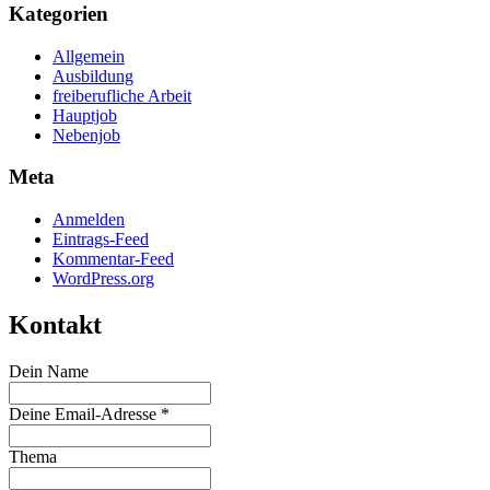
Kategorien
Allgemein
Ausbildung
freiberufliche Arbeit
Hauptjob
Nebenjob
Meta
Anmelden
Eintrags-Feed
Kommentar-Feed
WordPress.org
Kontakt
Dein Name
Deine Email-Adresse *
Thema