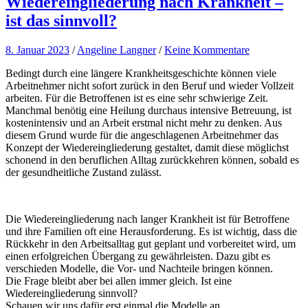
Wiedereingliederung nach Krankheit –
ist das sinnvoll?
8. Januar 2023
/
Angeline Langner
/
Keine Kommentare
Bedingt durch eine längere Krankheitsgeschichte können viele
Arbeitnehmer nicht sofort zurück in den Beruf und wieder Vollzeit
arbeiten. Für die Betroffenen ist es eine sehr schwierige Zeit.
Manchmal benötig eine Heilung durchaus intensive Betreuung, ist
kostenintensiv und an Arbeit erstmal nicht mehr zu denken. Aus
diesem Grund wurde für die angeschlagenen Arbeitnehmer das
Konzept der Wiedereingliederung gestaltet, damit diese möglichst
schonend in den beruflichen Alltag zurückkehren können, sobald es
der gesundheitliche Zustand zulässt.
Die Wiedereingliederung nach langer Krankheit ist für Betroffene
und ihre Familien oft eine Herausforderung. Es ist wichtig, dass die
Rückkehr in den Arbeitsalltag gut geplant und vorbereitet wird, um
einen erfolgreichen Übergang zu gewährleisten. Dazu gibt es
verschieden Modelle, die Vor- und Nachteile bringen können.
Die Frage bleibt aber bei allen immer gleich. Ist eine
Wiedereingliederung sinnvoll?
Schauen wir uns dafür erst einmal die Modelle an.