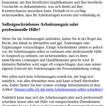
Instrument, um Ihre beruflichen Qualifikationen und Ihre berufliche
Geschichte zu dokumentieren, was sich direkt auf Ihre
Karrierechancen auswirken kann. Deshalb ist es wichtig
sicherzustellen, dass Ihr Arbeitszeugnis korrekt und vollständig ist.
Selbstgeschriebenes Arbeitszeugnis oder
professionelle Hilfe?
Wenn Sie ein Arbeitszeugnis anfordern, haben Sie in der Regel das
Recht, den Inhalt zu überprüfen und ggf. Änderungen oder
Ergänzungen vorzuschlagen. Einige Arbeitnehmer ziehen es jedoch
vor, ihr Arbeitszeugnis selbst zu verfassen oder professionelle Hilfe
in Anspruch zu nehmen, um sicherzustellen, dass es ihren
tatsächlichen Leistungen und Qualifikationen gerecht wird. In
kleineren Betrieben wird sogar oft vorgeschlagen, dass man seinen
eigenen Entwurf des Arbeitszeugnis der Personalabteilung vorlegt.
Wer selbst noch kein Arbeitszeugnis erstellt hat, der fragt sich
natürlich, was alles drinstehen muss und kann schnell überfordert
sein. Daher finden Sie hier weitere wichtige Informationen in dem
Artikel:
Warum sollte ich mir mein Arbeitszeugnis selber schreiben?
Natürlich kann man sich das Arbeitszeugnis aber auch professionell
schreiben lassen oder mit Hilfe von entsprechenden Dienstleistern
überprüfen lassen, falls man die versteckten Benotungen darin nicht