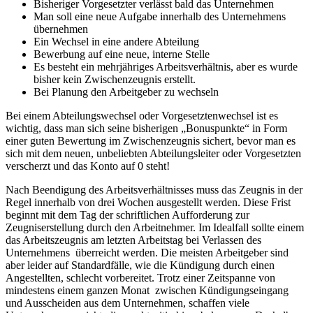
Bisheriger Vorgesetzter verlässt bald das Unternehmen
Man soll eine neue Aufgabe innerhalb des Unternehmens
übernehmen
Ein Wechsel in eine andere Abteilung
Bewerbung auf eine neue, interne Stelle
Es besteht ein mehrjähriges Arbeitsverhältnis, aber es wurde
bisher kein Zwischenzeugnis erstellt.
Bei Planung den Arbeitgeber zu wechseln
Bei einem Abteilungswechsel oder Vorgesetztenwechsel ist es
wichtig, dass man sich seine bisherigen „Bonuspunkte“ in Form
einer guten Bewertung im Zwischenzeugnis sichert, bevor man es
sich mit dem neuen, unbeliebten Abteilungsleiter oder Vorgesetzten
verscherzt und das Konto auf 0 steht!
Nach Beendigung des Arbeitsverhältnisses muss das Zeugnis in der
Regel innerhalb von drei Wochen ausgestellt werden. Diese Frist
beginnt mit dem Tag der schriftlichen Aufforderung zur
Zeugniserstellung durch den Arbeitnehmer. Im Idealfall sollte einem
das Arbeitszeugnis am letzten Arbeitstag bei Verlassen des
Unternehmens überreicht werden. Die meisten Arbeitgeber sind
aber leider auf Standardfälle, wie die Kündigung durch einen
Angestellten, schlecht vorbereitet. Trotz einer Zeitspanne von
mindestens einem ganzen Monat zwischen Kündigungseingang
und Ausscheiden aus dem Unternehmen, schaffen viele