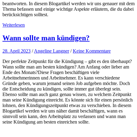
beantworten. In diesem Blogartikel werden wir uns genauer mit dem
Thema befassen und einige wichtige Aspekte erläutern, die du dabei
berücksichtigen solltest.
Weiterlesen
Wann sollte man kündigen?
28. April 2023
/
Angeline Langner
/
Keine Kommentare
Der perfekte Zeitpunkt für die Kündigung – gibt es den überhaupt?
Wann sollte man am besten kündigen? Am Anfang oder lieber am
Ende des Monats?Diese Fragen beschäftigen viele
Arbeitnehmerinnen und Arbeitnehmer. Es kann verschiedene
Gründe geben, warum jemand seinen Job aufgeben möchte. Doch
die Entscheidung zu kündigen, sollte immer gut überlegt sein.
Ebenso sollte man auch ganz genau wissen, zu welchem Zeitpunkt
man seine Kündigung einreicht. Es könnte sich für einen persönlich
lohnen, den Kündigungszeitpunkt etwas zu verschieben. In diesem
Blogartikel werden wir uns näher damit beschäftigen, wann es
sinnvoll sein kann, den Arbeitsplatz zu verlassen und wann man
seine Kündigung am besten einreichen sollte.