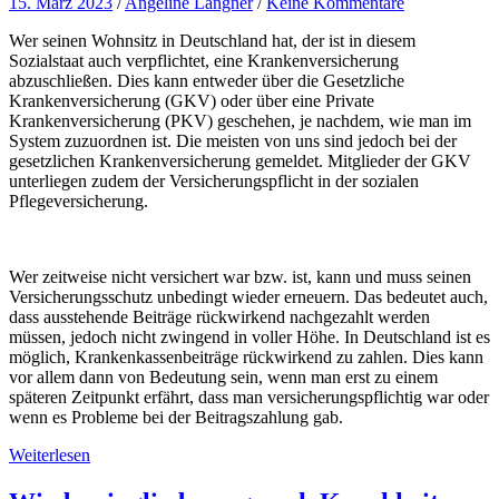
15. März 2023
/
Angeline Langner
/
Keine Kommentare
Wer seinen Wohnsitz in Deutschland hat, der ist in diesem
Sozialstaat auch verpflichtet, eine Krankenversicherung
abzuschließen. Dies kann entweder über die Gesetzliche
Krankenversicherung (GKV) oder über eine Private
Krankenversicherung (PKV) geschehen, je nachdem, wie man im
System zuzuordnen ist. Die meisten von uns sind jedoch bei der
gesetzlichen Krankenversicherung gemeldet. Mitglieder der GKV
unterliegen zudem der Versicherungspflicht in der sozialen
Pflegeversicherung.
Wer zeitweise nicht versichert war bzw. ist, kann und muss seinen
Versicherungsschutz unbedingt wieder erneuern. Das bedeutet auch,
dass ausstehende Beiträge rückwirkend nachgezahlt werden
müssen, jedoch nicht zwingend in voller Höhe. In Deutschland ist es
möglich, Krankenkassenbeiträge rückwirkend zu zahlen. Dies kann
vor allem dann von Bedeutung sein, wenn man erst zu einem
späteren Zeitpunkt erfährt, dass man versicherungspflichtig war oder
wenn es Probleme bei der Beitragszahlung gab.
Weiterlesen