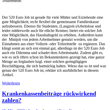
Teilzeitstelle.
Der 520 Euro Job ist gerade für viele Mütter und Erziehende eine
gute Möglichkeit, recht flexibel die gemeinsame Familienkasse
aufzubessern. Ebenso für Studenten, (Langzeit-)Arbeitslose und
leider mittlerweile auch für etliche Rentner, bietet ein solcher Job
eine Möglichkeit, das Haushaltsgeld zu erhöhen. Außerdem kann
der Minijob von jedem Arbeitnehmer genutzt werden, um die
Einnahmen aus einer Vollzeit- oder Teilzeitstelle zu ergänzen. Das
klingt somit an sich erst einmal gut, allerdings ist der 520 Euro Job
auch ein Dilemma und schadet dem Arbeitsmarkt.
Zudem gibt es,
wie es sich öfters schon im Bekanntenkreis gezeigt hat, eine ganze
Menge an Irrglauben bzgl. einer solchen geringfügigen
Beschäftigung, die sich hartnäckig halten.
Wieso das so ist und was
genau der 520 Euro Job ist, erkläre ich ausführlicher in diesem
Artikel.
Weiterlesen
Krankenkassenbeiträge rückwirkend
zahlen?