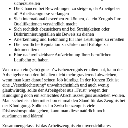
sicherzustellen
Die Chancen bei Bewerbungen zu steigern, da Arbeitgeber
oft Arbeitszeugnisse verlangen
Sich international bewerben zu können, da ein Zeugnis Ihre
Qualifikationen verständlich macht
Sich rechtlich abzusichern und bei Streitigkeiten oder
Diskriminierungsfällen als Beweis zu dienen
Anerkennung und Belohnung für Ihre Leistungen zu erhalten
Die berufliche Reputation zu stärken und Erfolge zu
dokumentieren
Eine nachvollziehbare Aufzeichnung Ihrer beruflichen
Laufbahn zu haben
Wenn man ein (sehr) gutes Zwischenzeugnis erhalten hat, kann der
Arbeitgeber von den Inhalten nicht mehr gravierend abweichen,
wenn man kurz darauf seinen Job kündigt. In der Kurzen Zeit ist
eine „Verschlechterung“ unwahrscheinlich und auch wenig
glaubwürdig, sollte der Arbeitgeber aus „Frust“ wegen der
Kündigung doch ein schlechtes Abschlusszeugnis ausstellen wollen.
Man sichert sich hiermit schon einmal den Stand für das Zeugnis bei
der Kündigung. Sollte es im Zwischenzeugnis viele
Diskussionspunkte geben, kann man diese natürlich noch
ausräumen und klären!
Zusammengefasst ist das Arbeitszeugnis ein unverzichtbares