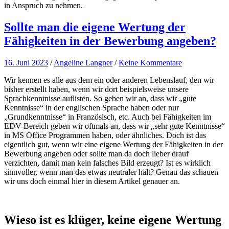
in Anspruch zu nehmen.
Sollte man die eigene Wertung der
Fähigkeiten in der Bewerbung angeben?
16. Juni 2023
/
Angeline Langner
/
Keine Kommentare
Wir kennen es alle aus dem ein oder anderen Lebenslauf, den wir
bisher erstellt haben, wenn wir dort beispielsweise unsere
Sprachkenntnisse auflisten. So geben wir an, dass wir „gute
Kenntnisse“ in der englischen Sprache haben oder nur
„Grundkenntnisse“ in Französisch, etc. Auch bei Fähigkeiten im
EDV-Bereich geben wir oftmals an, dass wir „sehr gute Kenntnisse“
in MS Office Programmen haben, oder ähnliches. Doch ist das
eigentlich gut, wenn wir eine eigene Wertung der Fähigkeiten in der
Bewerbung angeben oder sollte man da doch lieber drauf
verzichten, damit man kein falsches Bild erzeugt? Ist es wirklich
sinnvoller, wenn man das etwas neutraler hält? Genau das schauen
wir uns doch einmal hier in diesem Artikel genauer an.
Wieso ist es klüger, keine eigene Wertung