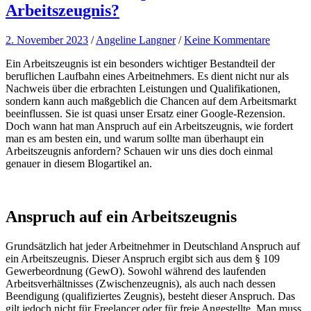
Arbeitszeugnis?
2. November 2023
/
Angeline Langner
/
Keine Kommentare
Ein Arbeitszeugnis ist ein besonders wichtiger Bestandteil der
beruflichen Laufbahn eines Arbeitnehmers. Es dient nicht nur als
Nachweis über die erbrachten Leistungen und Qualifikationen,
sondern kann auch maßgeblich die Chancen auf dem Arbeitsmarkt
beeinflussen. Sie ist quasi unser Ersatz einer Google-Rezension.
Doch wann hat man Anspruch auf ein Arbeitszeugnis, wie fordert
man es am besten ein, und warum sollte man überhaupt ein
Arbeitszeugnis anfordern? Schauen wir uns dies doch einmal
genauer in diesem Blogartikel an.
Anspruch auf ein Arbeitszeugnis
Grundsätzlich hat jeder Arbeitnehmer in Deutschland Anspruch auf
ein Arbeitszeugnis. Dieser Anspruch ergibt sich aus dem § 109
Gewerbeordnung (GewO). Sowohl während des laufenden
Arbeitsverhältnisses (Zwischenzeugnis), als auch nach dessen
Beendigung (qualifiziertes Zeugnis), besteht dieser Anspruch. Das
gilt jedoch nicht für Freelancer oder für freie Angestellte. Man muss