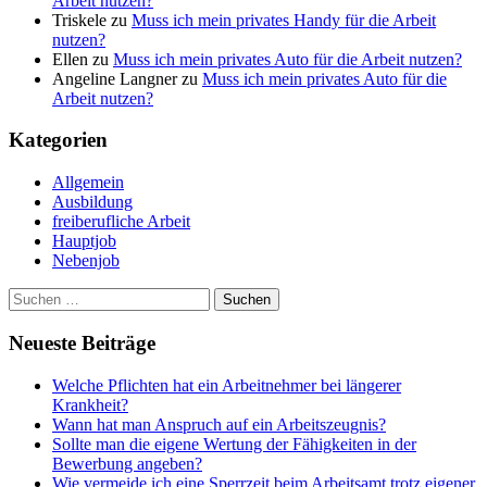
Arbeit nutzen?
Triskele
zu
Muss ich mein privates Handy für die Arbeit
nutzen?
Ellen
zu
Muss ich mein privates Auto für die Arbeit nutzen?
Angeline Langner
zu
Muss ich mein privates Auto für die
Arbeit nutzen?
Kategorien
Allgemein
Ausbildung
freiberufliche Arbeit
Hauptjob
Nebenjob
Suchen
nach:
Neueste Beiträge
Welche Pflichten hat ein Arbeitnehmer bei längerer
Krankheit?
Wann hat man Anspruch auf ein Arbeitszeugnis?
Sollte man die eigene Wertung der Fähigkeiten in der
Bewerbung angeben?
Wie vermeide ich eine Sperrzeit beim Arbeitsamt trotz eigener