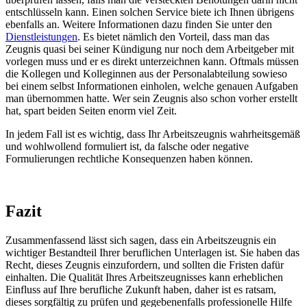
entschlüsseln kann. Einen solchen Service biete ich Ihnen übrigens
ebenfalls an. Weitere Informationen dazu finden Sie unter den
Dienstleistungen
. Es bietet nämlich den Vorteil, dass man das
Zeugnis quasi bei seiner Kündigung nur noch dem Arbeitgeber mit
vorlegen muss und er es direkt unterzeichnen kann. Oftmals müssen
die Kollegen und Kolleginnen aus der Personalabteilung sowieso
bei einem selbst Informationen einholen, welche genauen Aufgaben
man übernommen hatte. Wer sein Zeugnis also schon vorher erstellt
hat, spart beiden Seiten enorm viel Zeit.
In jedem Fall ist es wichtig, dass Ihr Arbeitszeugnis wahrheitsgemäß
und wohlwollend formuliert ist, da falsche oder negative
Formulierungen rechtliche Konsequenzen haben können.
Fazit
Zusammenfassend lässt sich sagen, dass ein Arbeitszeugnis ein
wichtiger Bestandteil Ihrer beruflichen Unterlagen ist. Sie haben das
Recht, dieses Zeugnis einzufordern, und sollten die Fristen dafür
einhalten. Die Qualität Ihres Arbeitszeugnisses kann erheblichen
Einfluss auf Ihre berufliche Zukunft haben, daher ist es ratsam,
dieses sorgfältig zu prüfen und gegebenenfalls professionelle Hilfe