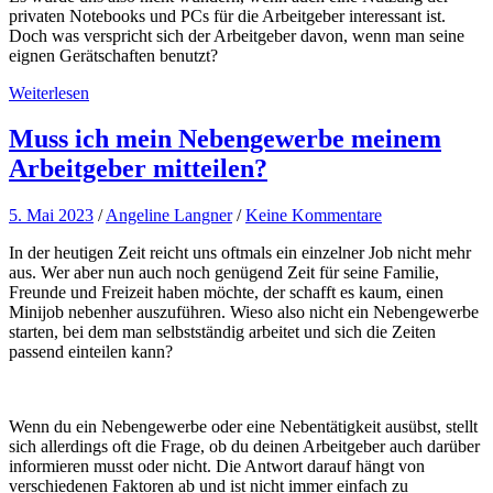
privaten Notebooks und PCs für die Arbeitgeber interessant ist.
Doch was verspricht sich der Arbeitgeber davon, wenn man seine
eignen Gerätschaften benutzt?
Weiterlesen
Muss ich mein Nebengewerbe meinem
Arbeitgeber mitteilen?
5. Mai 2023
/
Angeline Langner
/
Keine Kommentare
In der heutigen Zeit reicht uns oftmals ein einzelner Job nicht mehr
aus. Wer aber nun auch noch genügend Zeit für seine Familie,
Freunde und Freizeit haben möchte, der schafft es kaum, einen
Minijob nebenher auszuführen. Wieso also nicht ein Nebengewerbe
starten, bei dem man selbstständig arbeitet und sich die Zeiten
passend einteilen kann?
Wenn du ein Nebengewerbe oder eine Nebentätigkeit ausübst, stellt
sich allerdings oft die Frage, ob du deinen Arbeitgeber auch darüber
informieren musst oder nicht. Die Antwort darauf hängt von
verschiedenen Faktoren ab und ist nicht immer einfach zu