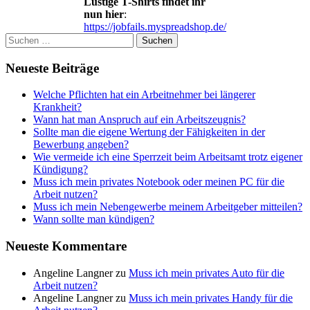
Lustige T-Shirts findet ihr
nun hier
:
https://jobfails.myspreadshop.de/
Suchen
nach:
Neueste Beiträge
Welche Pflichten hat ein Arbeitnehmer bei längerer
Krankheit?
Wann hat man Anspruch auf ein Arbeitszeugnis?
Sollte man die eigene Wertung der Fähigkeiten in der
Bewerbung angeben?
Wie vermeide ich eine Sperrzeit beim Arbeitsamt trotz eigener
Kündigung?
Muss ich mein privates Notebook oder meinen PC für die
Arbeit nutzen?
Muss ich mein Nebengewerbe meinem Arbeitgeber mitteilen?
Wann sollte man kündigen?
Neueste Kommentare
Angeline Langner
zu
Muss ich mein privates Auto für die
Arbeit nutzen?
Angeline Langner
zu
Muss ich mein privates Handy für die