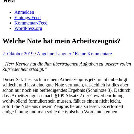
Meta
Anmelden
Eintrags-Feed
Kommentar-Feed
WordPress.org
Welche Note hat mein Arbeitszeugnis?
2. Oktober 2019
/
Angeline Langner
/
Keine Kommentare
„Herr Kerner hat die Ihm übertragenen Aufgaben zu unserer vollen
Zufriedenheit erledigt.“
Dieser Satz liest sich in einem Arbeitszeugnis jetzt nicht unbedingt
schlecht und lässt eine gute Note vermuten, tatsächlich ist dies aber
schon nur noch ein befriedigendes Ergebnis (Schulnote 3). Dadurch,
dass Arbeitszeugnisse nach §109 Absatz 2 der Gewerbeordnung
wohlwollend formuliert sein müssen, fällt es einem nicht leicht,
sofort die Note aus diesem Zeugnis heraus zu lesen. Es erfordert
einige Übung und man sollte die typischen Wortlaute kennen.