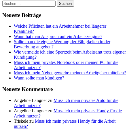
Suchen
nach:
Neueste Beiträge
Welche Pflichten hat ein Arbeitnehmer bei längerer
Krankheit?
Wann hat man Anspruch auf ein Arbeitszeugnis?
Sollte man die eigene Wertung der Fähigkeiten in der
Bewerbung angeben?
Wie vermeide ich eine Sperrzeit beim Arbeitsamt trotz eigener
Kündigung?
Muss ich mein privates Notebook oder meinen PC für die
Arbeit nutzen?
Muss ich mein Nebengewerbe meinem Arbeitgeber mitteilen?
Wann sollte man kündigen?
Neueste Kommentare
Angeline Langner
zu
Muss ich mein privates Auto für die
Arbeit nutzen?
Angeline Langner
zu
Muss ich mein privates Handy für die
Arbeit nutzen?
Triskele
zu
Muss ich mein privates Handy für die Arbeit
nutzen?