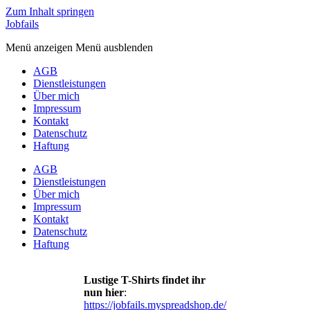
Zum Inhalt springen
Jobfails
Menü anzeigen
Menü ausblenden
AGB
Dienstleistungen
Über mich
Impressum
Kontakt
Datenschutz
Haftung
AGB
Dienstleistungen
Über mich
Impressum
Kontakt
Datenschutz
Haftung
Lustige T-Shirts findet ihr
nun hier
:
https://jobfails.myspreadshop.de/