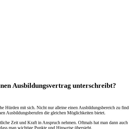
einen Ausbildungsvertrag unterschreibt?
he Hürden mit sich. Nicht nur alleine einen Ausbildungsbereich zu find
enen Ausbildungsberufen die gleichen Möglichkeiten bietet.
liche Zeit und Kraft in Anspruch nehmen. Oftmals hat man dann auch 
 dass man wichtige Punkte und Hinweise übersieht.