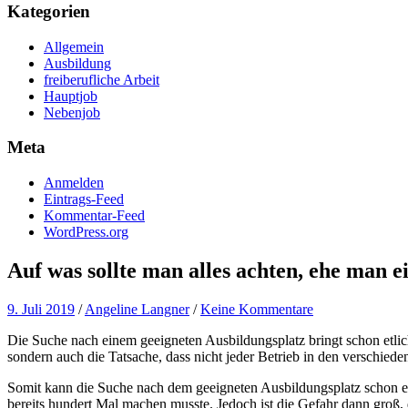
Kategorien
Allgemein
Ausbildung
freiberufliche Arbeit
Hauptjob
Nebenjob
Meta
Anmelden
Eintrags-Feed
Kommentar-Feed
WordPress.org
Auf was sollte man alles achten, ehe man 
9. Juli 2019
/
Angeline Langner
/
Keine Kommentare
Die Suche nach einem geeigneten Ausbildungsplatz bringt schon etlic
sondern auch die Tatsache, dass nicht jeder Betrieb in den verschied
Somit kann die Suche nach dem geeigneten Ausbildungsplatz schon et
bereits hundert Mal machen musste. Jedoch ist die Gefahr dann groß,