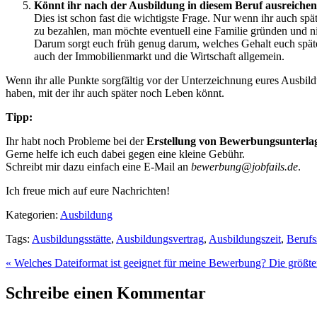
Könnt ihr nach der Ausbildung in diesem Beruf ausreiche
Dies ist schon fast die wichtigste Frage. Nur wenn ihr auch sp
zu bezahlen, man möchte eventuell eine Familie gründen und ni
Darum sorgt euch früh genug darum, welches Gehalt euch späte
auch der Immobilienmarkt und die Wirtschaft allgemein.
Wenn ihr alle Punkte sorgfältig vor der Unterzeichnung eures Ausbild
haben, mit der ihr auch später noch Leben könnt.
Tipp:
Ihr habt noch Probleme bei der
Erstellung von Bewerbungsunterla
Gerne helfe ich euch dabei gegen eine kleine Gebühr.
Schreibt mir dazu einfach eine E-Mail an
bewerbung@jobfails.de
.
Ich freue mich auf eure Nachrichten!
Kategorien:
Ausbildung
Tags:
Ausbildungsstätte
,
Ausbildungsvertrag
,
Ausbildungszeit
,
Berufs
« Welches Dateiformat ist geeignet für meine Bewerbung?
Die größte
Schreibe einen Kommentar