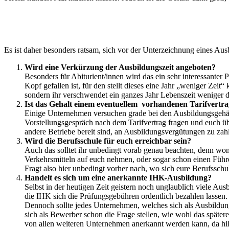
Es ist daher besonders ratsam, sich vor der Unterzeichnung eines Au
Wird eine Verkürzung der Ausbildungszeit angeboten?
Besonders für Abiturient/innen wird das ein sehr interessanter 
Kopf gefallen ist, für den stellt dieses eine Jahr „weniger Zeit“
sondern ihr verschwendet ein ganzes Jahr Lebenszeit weniger da
Ist das Gehalt einem eventuellem vorhandenen Tarifvertr
Einige Unternehmen versuchen grade bei den Ausbildungsgehält
Vorstellungsgespräch nach dem Tarifvertrag fragen und euch üb
andere Betriebe bereit sind, an Ausbildungsvergütungen zu zahl
Wird die Berufsschule für euch erreichbar sein?
Auch das solltet ihr unbedingt vorab genau beachten, denn wom
Verkehrsmitteln auf euch nehmen, oder sogar schon einen Führ
Fragt also hier unbedingt vorher nach, wo sich eure Berufsschul
Handelt es sich um eine anerkannte IHK-Ausbildung?
Selbst in der heutigen Zeit geistern noch unglaublich viele A
die IHK sich die Prüfungsgebühren ordentlich bezahlen lassen. 
Dennoch sollte jedes Unternehmen, welches sich als Ausbildun
sich als Bewerber schon die Frage stellen, wie wohl das später
von allen weiteren Unternehmen anerkannt werden kann, da hilf