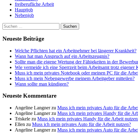
freiberufliche Arbeit
Hauptjob
Nebenjob
Suchen
nach:
Neueste Beiträge
Welche Pflichten hat ein Arbeitnehmer bei längerer Krankheit?
Wann hat man Anspruch auf ein Arbeitszeugnis?
Sollte man die eigene Wertung der Fähigkeiten in der Bewerb
Wie vermeide ich eine Sperrzeit beim Arbeitsamt trotz eigener
Muss ich mein privates Notebook oder meinen PC für die Arbei
Muss ich mein Nebengewerbe meinem Arbeitgeber mitteilen?
Wann sollte man kündigen?
Neueste Kommentare
Angeline Langner
zu
Muss ich mein privates Auto für die Arbe
Angeline Langner
zu
Muss ich mein privates Handy für die Arb
Triskele
zu
Muss ich mein privates Handy für die Arbeit nutzen
Ellen
zu
Muss ich mein privates Auto für die Arbeit nutzen?
Angeline Langner
zu
Muss ich mein privates Auto für die Arbe