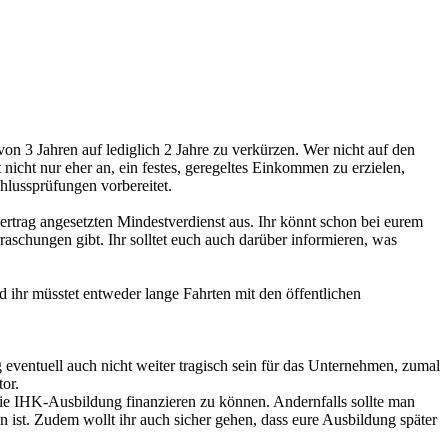
 von 3 Jahren auf lediglich 2 Jahre zu verkürzen. Wer nicht auf den
gt nicht nur eher an, ein festes, geregeltes Einkommen zu erzielen,
hlussprüfungen vorbereitet.
trag angesetzten Mindestverdienst aus. Ihr könnt schon bei eurem
schungen gibt. Ihr solltet euch auch darüber informieren, was
 ihr müsstet entweder lange Fahrten mit den öffentlichen
eventuell auch nicht weiter tragisch sein für das Unternehmen, zumal
or.
ie IHK-Ausbildung finanzieren zu können. Andernfalls sollte man
n ist. Zudem wollt ihr auch sicher gehen, dass eure Ausbildung später