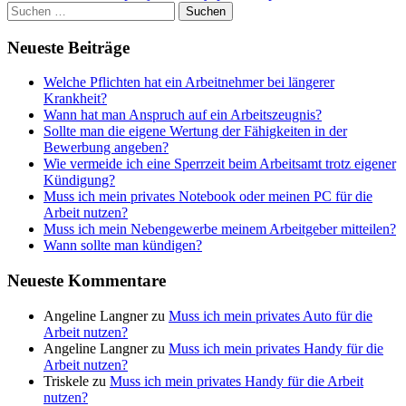
Suchen
nach:
Neueste Beiträge
Welche Pflichten hat ein Arbeitnehmer bei längerer
Krankheit?
Wann hat man Anspruch auf ein Arbeitszeugnis?
Sollte man die eigene Wertung der Fähigkeiten in der
Bewerbung angeben?
Wie vermeide ich eine Sperrzeit beim Arbeitsamt trotz eigener
Kündigung?
Muss ich mein privates Notebook oder meinen PC für die
Arbeit nutzen?
Muss ich mein Nebengewerbe meinem Arbeitgeber mitteilen?
Wann sollte man kündigen?
Neueste Kommentare
Angeline Langner
zu
Muss ich mein privates Auto für die
Arbeit nutzen?
Angeline Langner
zu
Muss ich mein privates Handy für die
Arbeit nutzen?
Triskele
zu
Muss ich mein privates Handy für die Arbeit
nutzen?