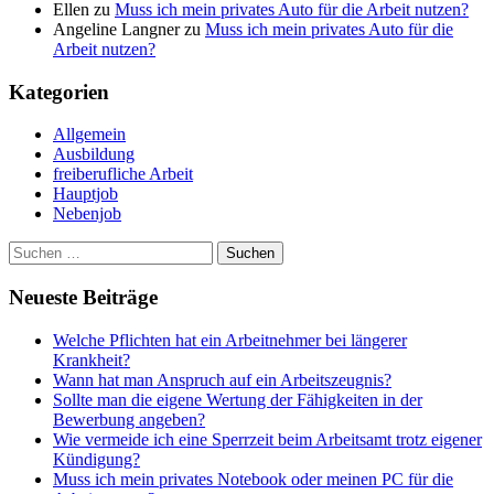
Ellen
zu
Muss ich mein privates Auto für die Arbeit nutzen?
Angeline Langner
zu
Muss ich mein privates Auto für die
Arbeit nutzen?
Kategorien
Allgemein
Ausbildung
freiberufliche Arbeit
Hauptjob
Nebenjob
Suchen
nach:
Neueste Beiträge
Welche Pflichten hat ein Arbeitnehmer bei längerer
Krankheit?
Wann hat man Anspruch auf ein Arbeitszeugnis?
Sollte man die eigene Wertung der Fähigkeiten in der
Bewerbung angeben?
Wie vermeide ich eine Sperrzeit beim Arbeitsamt trotz eigener
Kündigung?
Muss ich mein privates Notebook oder meinen PC für die