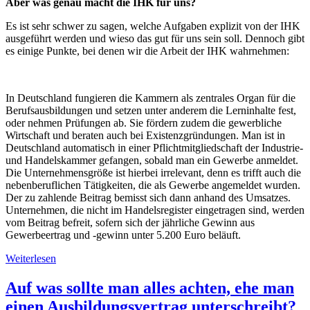
Aber was genau macht die IHK für uns?
Es ist sehr schwer zu sagen, welche Aufgaben explizit von der IHK
ausgeführt werden und wieso das gut für uns sein soll. Dennoch gibt
es einige Punkte, bei denen wir die Arbeit der IHK wahrnehmen:
In Deutschland fungieren die Kammern als zentrales Organ für die
Berufsausbildungen und setzen unter anderem die Lerninhalte fest,
oder nehmen Prüfungen ab. Sie fördern zudem die gewerbliche
Wirtschaft und beraten auch bei Existenzgründungen. Man ist in
Deutschland automatisch in einer Pflichtmitgliedschaft der Industrie-
und Handelskammer gefangen, sobald man ein Gewerbe anmeldet.
Die Unternehmensgröße ist hierbei irrelevant, denn es trifft auch die
nebenberuflichen Tätigkeiten, die als Gewerbe angemeldet wurden.
Der zu zahlende Beitrag bemisst sich dann anhand des Umsatzes.
Unternehmen, die nicht im Handelsregister eingetragen sind, werden
vom Beitrag befreit, sofern sich der jährliche Gewinn aus
Gewerbeertrag und -gewinn unter 5.200 Euro beläuft.
Weiterlesen
Auf was sollte man alles achten, ehe man
einen Ausbildungsvertrag unterschreibt?