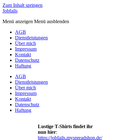
Zum Inhalt springen
Jobfails
Menü anzeigen
Menü ausblenden
AGB
Dienstleistungen
Über mich
Impressum
Kontakt
Datenschutz
Haftung
AGB
Dienstleistungen
Über mich
Impressum
Kontakt
Datenschutz
Haftung
Lustige T-Shirts findet ihr
nun hier
:
https://jobfails.myspreadshop.de/