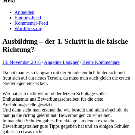
Meta
Anmelden
Eintrags-Feed
Kommentar-Feed
WordPress.org
Ausbildung – der 1. Schritt in die falsche
Richtung?
13. November 2016
/
Angeline Langner
/
Keine Kommentare
Da hat man es so langsam mit der Schule endlich hinter sich und
freut sich auf ein neues Terrain, da muss man auch gleich die ersten
Niederlagen einstecken.
Wer hat sich nicht während der letzten Schultage voller
Enthusiasmus ans Bewerbungsschreiben für die erste
Ausbildungsstelle gesetzt?
Und dann steht man erstmal da, wie bestellt und nicht abgeholt, da
man ja nie richtig gelernt hat, Bewerbungen zu schreiben.
In manchen Schulen gab es Projekttage, an denen extra ein
Bewerbungstrainer gute Tipps gegeben hat und an einigen Schulen
gab es so etwas nicht.