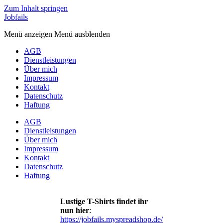
Zum Inhalt springen
Jobfails
Menü anzeigen
Menü ausblenden
AGB
Dienstleistungen
Über mich
Impressum
Kontakt
Datenschutz
Haftung
AGB
Dienstleistungen
Über mich
Impressum
Kontakt
Datenschutz
Haftung
Lustige T-Shirts findet ihr
nun hier
:
https://jobfails.myspreadshop.de/