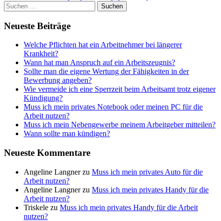
Suchen
nach:
Neueste Beiträge
Welche Pflichten hat ein Arbeitnehmer bei längerer
Krankheit?
Wann hat man Anspruch auf ein Arbeitszeugnis?
Sollte man die eigene Wertung der Fähigkeiten in der
Bewerbung angeben?
Wie vermeide ich eine Sperrzeit beim Arbeitsamt trotz eigener
Kündigung?
Muss ich mein privates Notebook oder meinen PC für die
Arbeit nutzen?
Muss ich mein Nebengewerbe meinem Arbeitgeber mitteilen?
Wann sollte man kündigen?
Neueste Kommentare
Angeline Langner
zu
Muss ich mein privates Auto für die
Arbeit nutzen?
Angeline Langner
zu
Muss ich mein privates Handy für die
Arbeit nutzen?
Triskele
zu
Muss ich mein privates Handy für die Arbeit
nutzen?