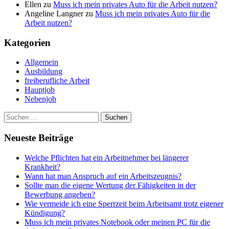
Ellen
zu
Muss ich mein privates Auto für die Arbeit nutzen?
Angeline Langner
zu
Muss ich mein privates Auto für die
Arbeit nutzen?
Kategorien
Allgemein
Ausbildung
freiberufliche Arbeit
Hauptjob
Nebenjob
Suchen
nach:
Neueste Beiträge
Welche Pflichten hat ein Arbeitnehmer bei längerer
Krankheit?
Wann hat man Anspruch auf ein Arbeitszeugnis?
Sollte man die eigene Wertung der Fähigkeiten in der
Bewerbung angeben?
Wie vermeide ich eine Sperrzeit beim Arbeitsamt trotz eigener
Kündigung?
Muss ich mein privates Notebook oder meinen PC für die