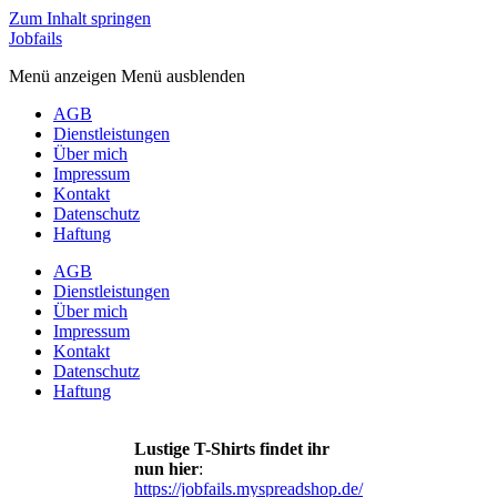
Zum Inhalt springen
Jobfails
Menü anzeigen
Menü ausblenden
AGB
Dienstleistungen
Über mich
Impressum
Kontakt
Datenschutz
Haftung
AGB
Dienstleistungen
Über mich
Impressum
Kontakt
Datenschutz
Haftung
Lustige T-Shirts findet ihr
nun hier
:
https://jobfails.myspreadshop.de/