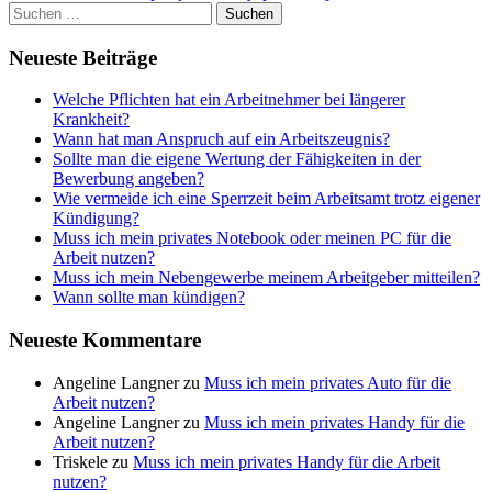
Suchen
nach:
Neueste Beiträge
Welche Pflichten hat ein Arbeitnehmer bei längerer
Krankheit?
Wann hat man Anspruch auf ein Arbeitszeugnis?
Sollte man die eigene Wertung der Fähigkeiten in der
Bewerbung angeben?
Wie vermeide ich eine Sperrzeit beim Arbeitsamt trotz eigener
Kündigung?
Muss ich mein privates Notebook oder meinen PC für die
Arbeit nutzen?
Muss ich mein Nebengewerbe meinem Arbeitgeber mitteilen?
Wann sollte man kündigen?
Neueste Kommentare
Angeline Langner
zu
Muss ich mein privates Auto für die
Arbeit nutzen?
Angeline Langner
zu
Muss ich mein privates Handy für die
Arbeit nutzen?
Triskele
zu
Muss ich mein privates Handy für die Arbeit
nutzen?