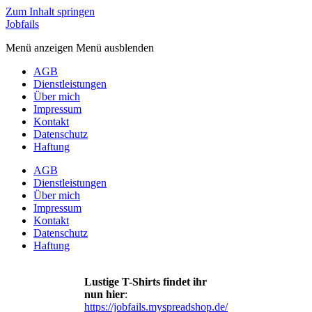
Zum Inhalt springen
Jobfails
Menü anzeigen
Menü ausblenden
AGB
Dienstleistungen
Über mich
Impressum
Kontakt
Datenschutz
Haftung
AGB
Dienstleistungen
Über mich
Impressum
Kontakt
Datenschutz
Haftung
Lustige T-Shirts findet ihr
nun hier
:
https://jobfails.myspreadshop.de/