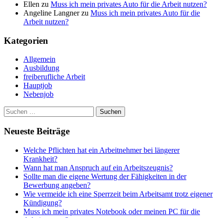
Ellen
zu
Muss ich mein privates Auto für die Arbeit nutzen?
Angeline Langner
zu
Muss ich mein privates Auto für die
Arbeit nutzen?
Kategorien
Allgemein
Ausbildung
freiberufliche Arbeit
Hauptjob
Nebenjob
Suchen
nach:
Neueste Beiträge
Welche Pflichten hat ein Arbeitnehmer bei längerer
Krankheit?
Wann hat man Anspruch auf ein Arbeitszeugnis?
Sollte man die eigene Wertung der Fähigkeiten in der
Bewerbung angeben?
Wie vermeide ich eine Sperrzeit beim Arbeitsamt trotz eigener
Kündigung?
Muss ich mein privates Notebook oder meinen PC für die