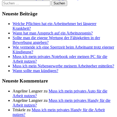
Suchen
nach:
Neueste Beiträge
Welche Pflichten hat ein Arbeitnehmer bei längerer
Krankheit?
Wann hat man Anspruch auf ein Arbeitszeugnis?
Sollte man die eigene Wertung der Fähigkeiten in der
Bewerbung angeben?
Wie vermeide ich eine Sperrzeit beim Arbeitsamt trotz eigener
Kündigung?
Muss ich mein privates Notebook oder meinen PC für die
Arbeit nutzen?
Muss ich mein Nebengewerbe meinem Arbeitgeber mitteilen?
Wann sollte man kündigen?
Neueste Kommentare
Angeline Langner
zu
Muss ich mein privates Auto für die
Arbeit nutzen?
Angeline Langner
zu
Muss ich mein privates Handy für die
Arbeit nutzen?
Triskele
zu
Muss ich mein privates Handy für die Arbeit
nutzen?