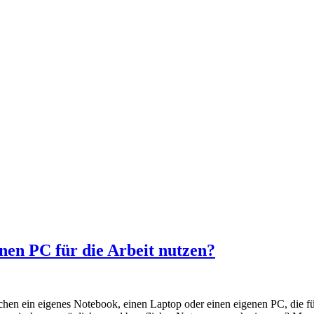
nen PC für die Arbeit nutzen?
nschen ein eigenes Notebook, einen Laptop oder einen eigenen PC, die f