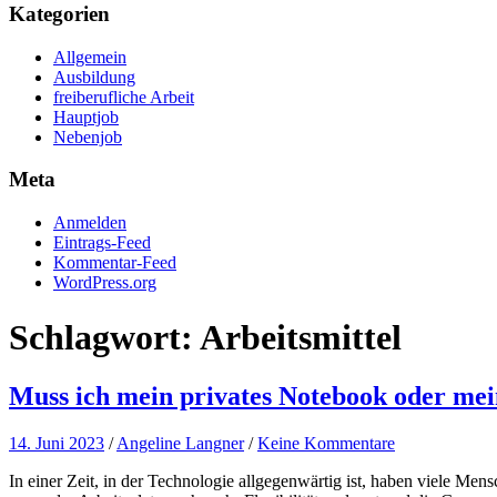
Kategorien
Allgemein
Ausbildung
freiberufliche Arbeit
Hauptjob
Nebenjob
Meta
Anmelden
Eintrags-Feed
Kommentar-Feed
WordPress.org
Schlagwort:
Arbeitsmittel
Muss ich mein privates Notebook oder mei
14. Juni 2023
/
Angeline Langner
/
Keine Kommentare
In einer Zeit, in der Technologie allgegenwärtig ist, haben viele Me