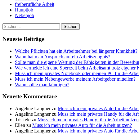
freiberufliche Arbeit
Hauptjob
Nebenjob
Suchen
nach:
Neueste Beiträge
Welche Pflichten hat ein Arbeitnehmer bei längerer Krankheit?
Wann hat man Anspruch auf ein Arbeitszeugnis?
Sollte man die eigene Wertung der Fähigkeiten in der Bewerb
Wie vermeide ich eine Sperrzeit beim Arbeitsamt trotz eigener
Muss ich mein privates Notebook oder meinen PC für die Arbei
Muss ich mein Nebengewerbe meinem Arbeitgeber mitteilen?
Wann sollte man kündigen?
Neueste Kommentare
Angeline Langner
zu
Muss ich mein privates Auto für die Arbe
Angeline Langner
zu
Muss ich mein privates Handy für die Arb
Triskele
zu
Muss ich mein privates Handy für die Arbeit nutzen
Ellen
zu
Muss ich mein privates Auto für die Arbeit nutzen?
Angeline Langner
zu
Muss ich mein privates Auto für die Arbe